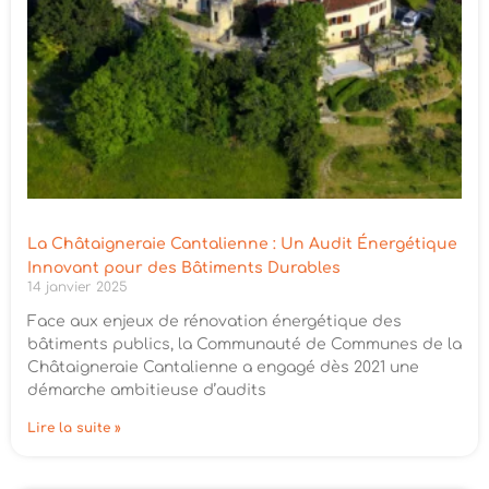
La Châtaigneraie Cantalienne : Un Audit Énergétique
Innovant pour des Bâtiments Durables
14 janvier 2025
Face aux enjeux de rénovation énergétique des
bâtiments publics, la Communauté de Communes de la
Châtaigneraie Cantalienne a engagé dès 2021 une
démarche ambitieuse d’audits
Lire la suite »