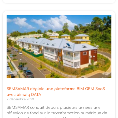
SEMSAMAR déploie une plateforme BIM GEM SaaS
avec bimwiq DATA
2 décembre 2023
SEMSAMAR conduit depuis plusieurs années une
réflexion de fond sur la transformation numérique de