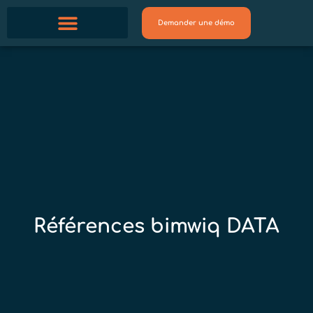
Demander une démo
Références bimwiq DATA