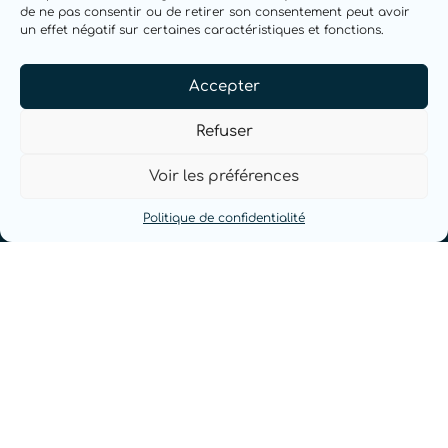
de ne pas consentir ou de retirer son consentement peut avoir
un effet négatif sur certaines caractéristiques et fonctions.
Accepter
Refuser
Voir les préférences
Politique de confidentialité
NOUS CONTACTER
Demander une démo
contact@bimwiq.com
Tous droits réservés © 2023 bimwiq