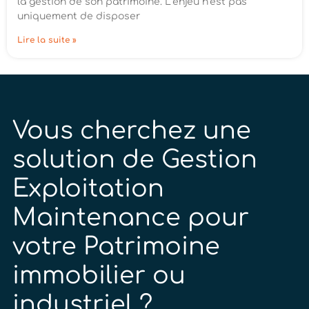
la gestion de son patrimoine. L’enjeu n’est pas
uniquement de disposer
Lire la suite »
Vous cherchez une
solution de Gestion
Exploitation
Maintenance pour
votre Patrimoine
immobilier ou
industriel ?