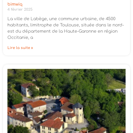
bimwiq
4 février 2025
La ville de Labège, une commune urbaine, de 4500
habitants, limitrophe de Toulouse, située dans le nord-
est du département de la Haute-Garonne en région
Occitanie, a
Lire la suite »